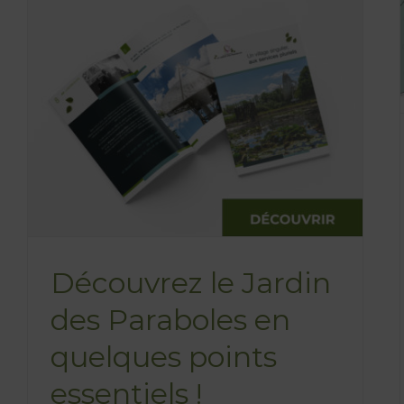
des Paraboles !
Blog
Découvrez le Jardin
des Paraboles en
quelques points
essentiels !