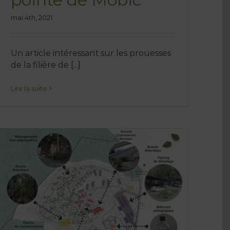
mai 4th, 2021
Un article intéressant sur les prouesses
de la filière de [...]
Lire la suite