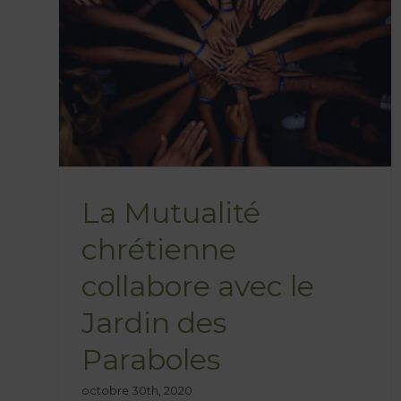
Blog
Lieu de vie
nne
in
La Mutualité
chrétienne
collabore avec le
Jardin des
Paraboles
octobre 30th, 2020