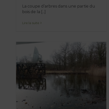
La coupe d’arbres dans une partie du
bois de la [...]
Découvrez le Jardin des
Paraboles en quelques
Lire la suite
points essentiels !
Blog
Lieu de vie
des