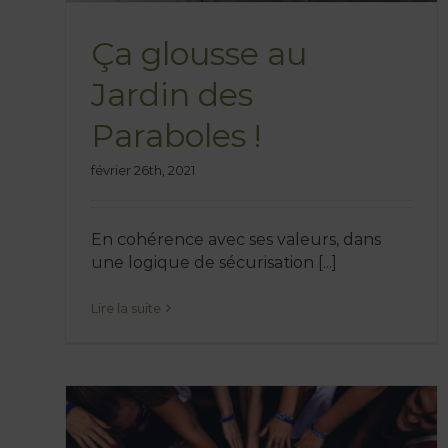
Ça glousse au
Jardin des
Paraboles !
février 26th, 2021
En cohérence avec ses valeurs, dans
une logique de sécurisation [...]
Lire la suite
La Belgique sur satellite