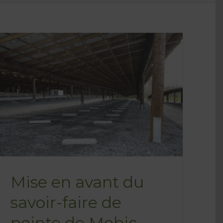
Mise en avant du
savoir-faire de
pointe de Mobic