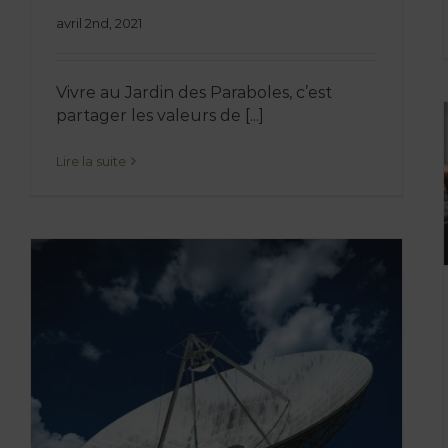
avril 2nd, 2021
Vivre au Jardin des Paraboles, c’est
partager les valeurs de [...]
Lire la suite
Appel à collaboration
Blog
Collaboration