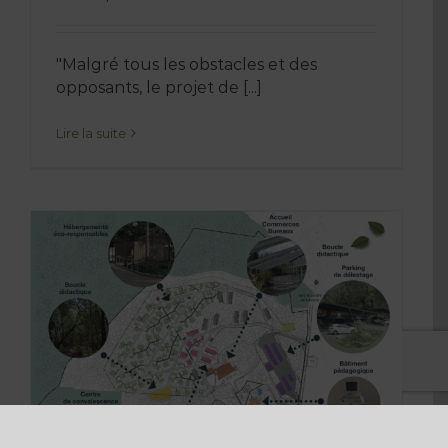
"Malgré tous les obstacles et des
opposants, le projet de [...]
Lire la suite