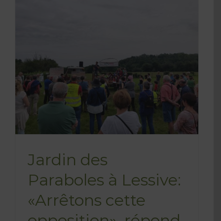
a
Jardin des
Paraboles à Lessive:
«Arrêtons cette
opposition», répond