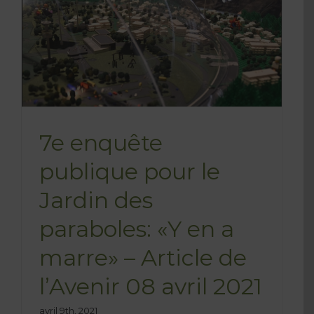
7e enquête
publique pour le
Jardin des
paraboles: «Y en a
marre» – Article de
l’Avenir 08 avril 2021
avril 9th, 2021