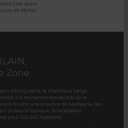
boles, c’est avant
 route de Michel
LAIN,
e Zone
evenu démographe, le chercheur belge
onde à la recherche des secrets de la
couvre Nuoro, une province de Sardaigne, lieu
ent puisqu’à l’époque, la localisation
res pour 100 000 habitants.