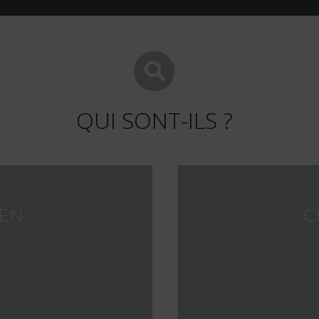
QUI SONT-ILS ?
LEN
C