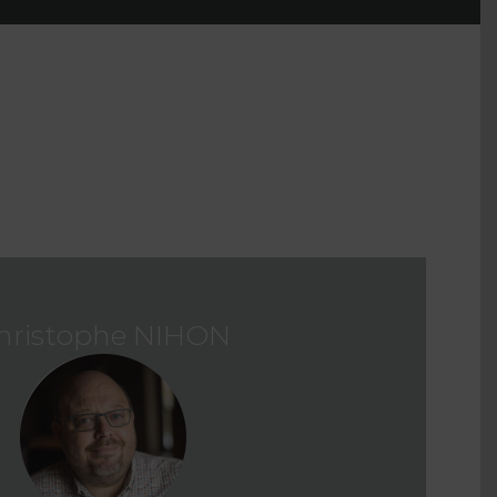
hristophe NIHON