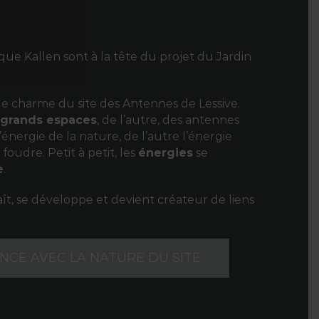
ue Kallen sont à la tête du projet du Jardin
 le charme du site des Antennes de Lessive.
s grands espaces
, de l’autre, des antennes
énergie de la nature, de l’autre l’énergie
foudre. Petit à petit, les
énergies
se
e
.
ît, se développe et devient créateur de liens
NCE AVEC LA NATURE DU SITE