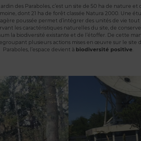
Jardin des Paraboles, c’est un site de 50 ha de nature et 
imoine, dont 21 ha de forêt classée Natura 2000. Une ét
agère poussée permet d’intégrer des unités de vie tout
rvant les caractéristiques naturelles du site, de conserv
m la biodiversité existante et de l’étoffer. De cette man
egroupant plusieurs actions mises en œuvre sur le site 
Paraboles, l’espace devient à
biodiversité positive
.