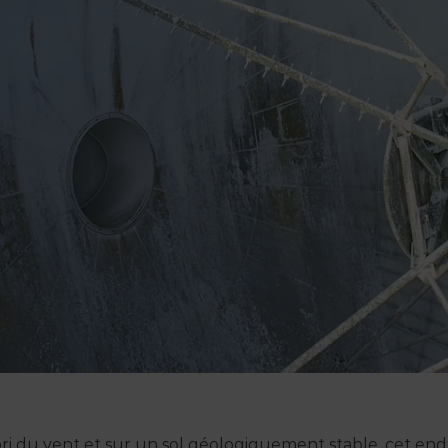
bri du vent et sur un sol géologiquement stable, cet end