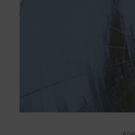
A l’a