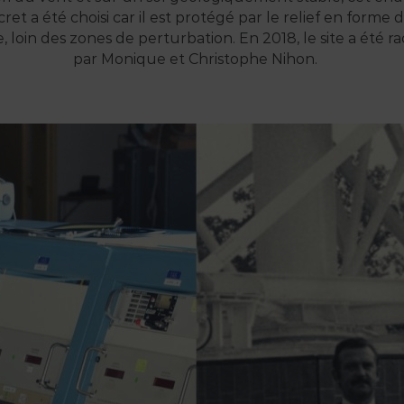
cret a été choisi car il est protégé par le relief en forme 
, loin des zones de perturbation. En 2018, le site a été r
par Monique et Christophe Nihon.