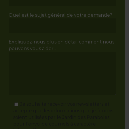
Quel est le sujet général de votre demande?
Expliquez-nous plus en détail comment nous
pouvons vous aider...
Je souhaite recevoir vos newsletters et
accepte que les informations que je fournis
soient utilisées par le Jardin des Paraboles
pour l'envoi de courriels à caractère