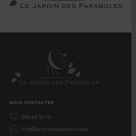
NOUS CONTACTER
086 66 90 19
info@jardindesparaboles.be