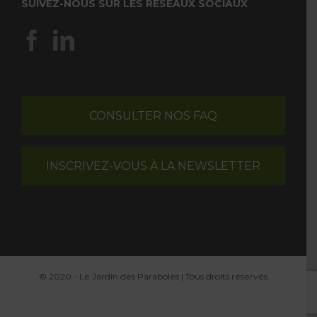
SUIVEZ-NOUS SUR LES RÉSEAUX SOCIAUX
CONSULTER NOS FAQ
INSCRIVEZ-VOUS À LA NEWSLETTER
© 2020 - Le Jardin des Paraboles | Tous droits réservés