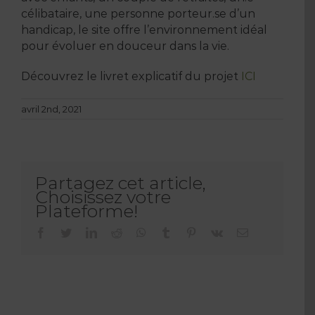
célibataire, une personne porteur.se d’un
handicap, le site offre l’environnement idéal
pour évoluer en douceur dans la vie.
Découvrez le livret explicatif du projet
ICI
avril 2nd, 2021
Partagez cet article,
Choisissez votre
Plateforme!
facebook
twitter
linkedin
reddit
whatsapp
tumblr
pinterest
vk
Email