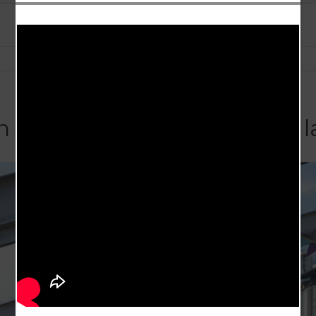
n des Paraboles – Article de l