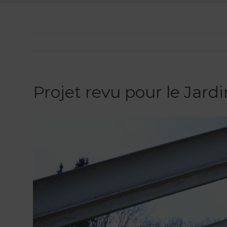
Projet revu pour le Jardi
Voir
l'image
agrandie