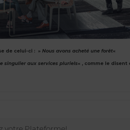
e de celui-ci : »
Nous avons acheté une forêt
«
ge singulier aux services pluriels
« , comme le disent
ez votre Plateforme!