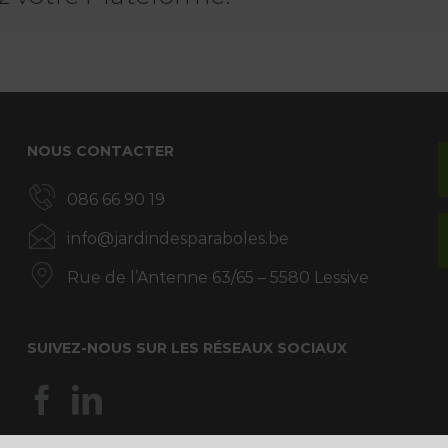
NOUS CONTACTER
086 66 90 19
info@jardindesparaboles.be
Rue de l’Antenne 63/65 – 5580 Lessive
SUIVEZ-NOUS SUR LES RÉSEAUX SOCIAUX