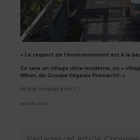
« Le respect de l’environnement est à la bas
Ce sera un village ultra-moderne, un «
villa
Nihon, du Groupe liégeois Promactif. »
Article complet à lire
ICI
avril 6th, 2021
Partagez cet article, Choisiss