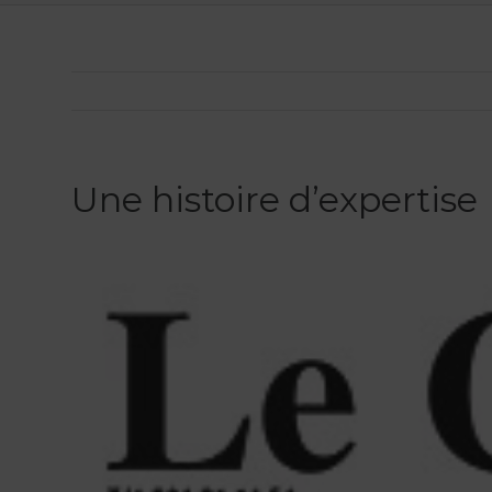
Une histoire d’expertise
Voir
l'image
agrandie